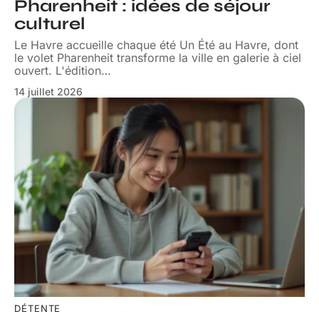
Pharenheit : idées de séjour
culturel
Le Havre accueille chaque été Un Été au Havre, dont
le volet Pharenheit transforme la ville en galerie à ciel
ouvert. L'édition
…
14 juillet 2026
DÉTENTE