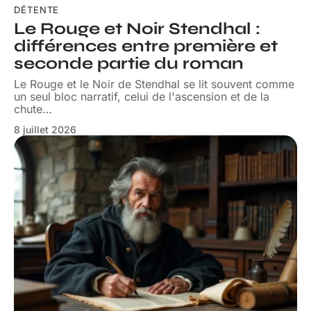
DÉTENTE
Le Rouge et Noir Stendhal :
différences entre première et
seconde partie du roman
Le Rouge et le Noir de Stendhal se lit souvent comme
un seul bloc narratif, celui de l'ascension et de la
chute
…
8 juillet 2026