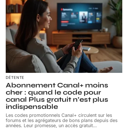
DÉTENTE
Abonnement Canal+ moins
cher : quand le code pour
canal Plus gratuit n’est plus
indispensable
Les codes promotionnels Canal+ circulent sur les
forums et les agrégateurs de bons plans depuis des
années. Leur promesse, un accès gratuit
…