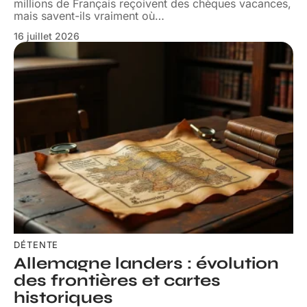
millions de Français reçoivent des chèques vacances,
mais savent-ils vraiment où
…
16 juillet 2026
DÉTENTE
Allemagne landers : évolution
des frontières et cartes
historiques