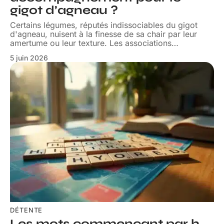
gigot d’agneau ?
Certains légumes, réputés indissociables du gigot
d'agneau, nuisent à la finesse de sa chair par leur
amertume ou leur texture. Les associations
…
5 juin 2026
DÉTENTE
Les mots commençant par h