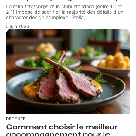
Le ratio tête/corps d'un chibi standard (entre 1:1 et
2:1) impose de sacrifier la majorité des détails d'un
character design complexe. Stella,
…
5 juin 2026
DÉTENTE
Comment choisir le meilleur
accompagnement pour le