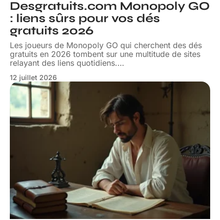
Desgratuits.com Monopoly GO
: liens sûrs pour vos dés
gratuits 2026
Les joueurs de Monopoly GO qui cherchent des dés
gratuits en 2026 tombent sur une multitude de sites
relayant des liens quotidiens.
…
12 juillet 2026