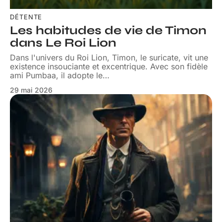
DÉTENTE
Les habitudes de vie de Timon
dans Le Roi Lion
Dans l'univers du Roi Lion, Timon, le suricate, vit une
existence insouciante et excentrique. Avec son fidèle
ami Pumbaa, il adopte le
…
29 mai 2026