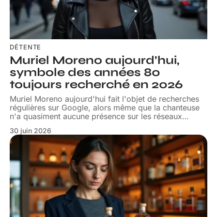
DÉTENTE
Muriel Moreno aujourd’hui,
symbole des années 80
toujours recherché en 2026
Muriel Moreno aujourd'hui fait l'objet de recherches
régulières sur Google, alors même que la chanteuse
n'a quasiment aucune présence sur les réseaux
…
30 juin 2026