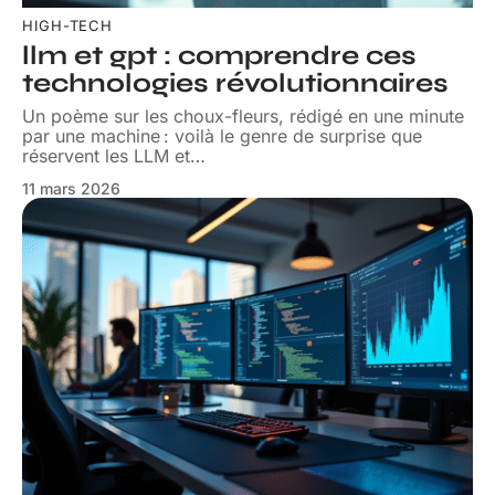
HIGH-TECH
llm et gpt : comprendre ces
technologies révolutionnaires
Un poème sur les choux-fleurs, rédigé en une minute
par une machine : voilà le genre de surprise que
réservent les LLM et
…
11 mars 2026