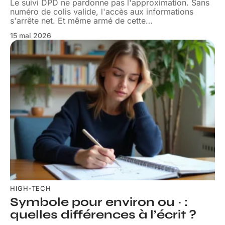
Le suivi DPD ne pardonne pas l'approximation. Sans
numéro de colis valide, l'accès aux informations
s'arrête net. Et même armé de cette
…
15 mai 2026
HIGH-TECH
Symbole pour environ ou ~ :
quelles différences à l’écrit ?