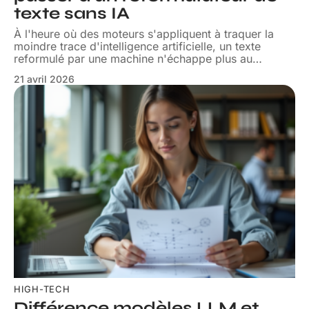
texte sans IA
À l'heure où des moteurs s'appliquent à traquer la
moindre trace d'intelligence artificielle, un texte
reformulé par une machine n'échappe plus au
…
21 avril 2026
HIGH-TECH
Différence modèles LLM et