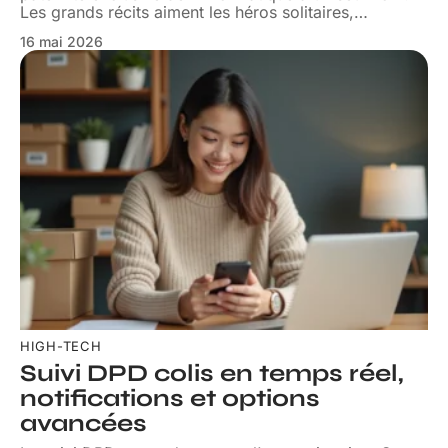
Les grands récits aiment les héros solitaires,
…
16 mai 2026
HIGH-TECH
Suivi DPD colis en temps réel,
notifications et options
avancées