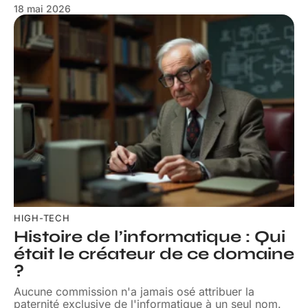
18 mai 2026
HIGH-TECH
Histoire de l’informatique : Qui
était le créateur de ce domaine
?
Aucune commission n'a jamais osé attribuer la
paternité exclusive de l'informatique à un seul nom.