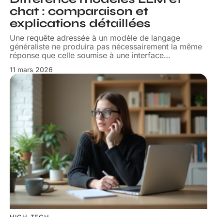
chat : comparaison et
explications détaillées
Une requête adressée à un modèle de langage
généraliste ne produira pas nécessairement la même
réponse que celle soumise à une interface
…
11 mars 2026