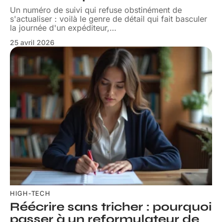
Un numéro de suivi qui refuse obstinément de
s'actualiser : voilà le genre de détail qui fait basculer
la journée d'un expéditeur,
…
25 avril 2026
HIGH-TECH
Réécrire sans tricher : pourquoi
passer à un reformulateur de