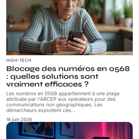
HIGH-TECH
Blocage des numéros en 0568
: quelles solutions sont
vraiment efficaces ?
Les numéros en 0568 appartiennent à une plage
attribuée par l'ARCEP aux opérateurs pour des
communications non géographiques. Les
démarcheurs exploitent ces
…
16 juin 2026