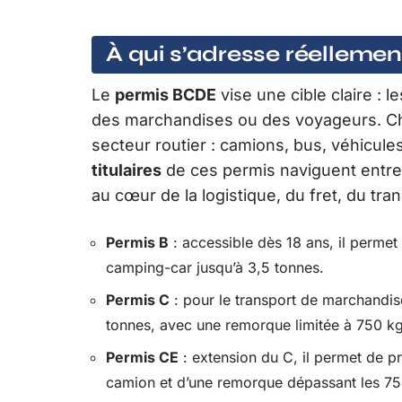
À qui s’adresse réellemen
Le
permis BCDE
vise une cible claire : l
des marchandises ou des voyageurs. 
secteur routier : camions, bus, véhicule
titulaires
de ces permis naviguent entre 
au cœur de la logistique, du fret, du tran
Permis B
: accessible dès 18 ans, il perme
camping-car jusqu’à 3,5 tonnes.
Permis C
: pour le transport de marchandise
tonnes, avec une remorque limitée à 750 kg
Permis CE
: extension du C, il permet de p
camion et d’une remorque dépassant les 75