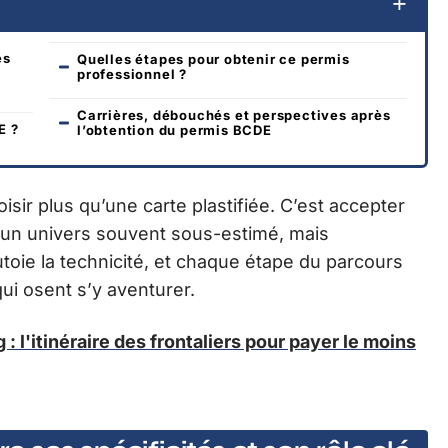
és
Quelles étapes pour obtenir ce permis
professionnel ?
Carrières, débouchés et perspectives après
E ?
l’obtention du permis BCDE
sir plus qu’une carte plastifiée. C’est accepter
 un univers souvent sous-estimé, mais
tutoie la technicité, et chaque étape du parcours
ui osent s’y aventurer.
 l'itinéraire des frontaliers pour payer le moins