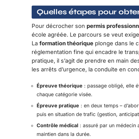
Quelles étapes pour obten
Pour décrocher son
permis profession
école agréée. Le parcours se veut exigean
La
formation théorique
plonge dans le co
réglementation fine qui encadre le tra
pratique, il s’agit de prendre en main d
les arrêts d’urgence, la conduite en cond
Épreuve théorique
: passage obligé, elle 
chaque catégorie visée.
Épreuve pratique
: en deux temps – d’abord
puis en situation de trafic (gestion, antici
Contrôle médical
: assuré par un médecin ag
maintien dans la durée.