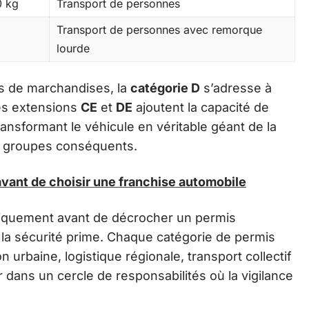
0 kg
Transport de personnes
Transport de personnes avec remorque
lourde
s de marchandises, la
catégorie D
s’adresse à
es extensions
CE
et
DE
ajoutent la capacité de
nsformant le véhicule en véritable géant de la
es groupes conséquents.
vant de choisir une franchise automobile
iquement avant de décrocher un permis
i, la sécurité prime. Chaque catégorie de permis
n urbaine, logistique régionale, transport collectif
 dans un cercle de responsabilités où la vigilance