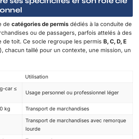
ses spécificités et son rôle clé
ionnel
e de
catégories de permis
dédiés à la conduite de
archandises ou de passagers, parfois attelés à des
 de toit. Ce socle regroupe les permis
B, C, D, E
), chacun taillé pour un contexte, une mission, un
Utilisation
g-car ≤
Usage personnel ou professionnel léger
0 kg
Transport de marchandises
Transport de marchandises avec remorque
lourde