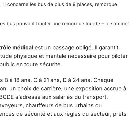
, il concerne les bus de plus de 9 places, remorque
 les bus pouvant tracter une remorque lourde – le sommet
rôle médical
est un passage obligé. Il garantit
itude physique et mentale nécessaire pour piloter
ublic en toute sécurité.
is B à 18 ans, C à 21 ans, D à 24 ans. Chaque
ion, un choix de carrière, une exposition accrue à
s BCDE s’adresse aux salariés du transport,
nvoyeurs, chauffeurs de bus urbains ou
ences de sécurité et aux règles du secteur, prêts