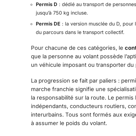
Permis D
: dédié au transport de personnes
jusqu’à 750 kg incluse.
Permis DE
: la version musclée du D, pour
du parcours dans le transport collectif.
Pour chacune de ces catégories, le
cont
que la personne au volant possède l’apt
un véhicule imposant ou transporter du p
La progression se fait par paliers : perm
marche franchie signifie une spécialisat
la responsabilité sur la route. Le permi
indépendants, conducteurs routiers, co
interurbains. Tous sont formés aux exig
à assumer le poids du volant.