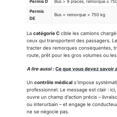
Permis D
Bus > 9 places, remorque ≤ 75
Permis
Bus + remorque > 750 kg
DE
La
catégorie C
cible les camions chargé
ceux qui transportent des passagers. L
tracter des remorques conséquentes, tra
route, prêt pour les gros volumes ou l
A lire aussi :
Ce que vous devez savoir a
Un
contrôle médical
s’impose systémat
professionnel. Le message est clair : ic
ouvre un champ d’action précis – livraiso
ou interurbain – et engage le conducteur
ne se négocie pas.