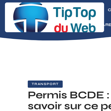
CONSEILS
C
MODE
PARE
TRANSPORT
Permis BCDE :
savoir sur ce 