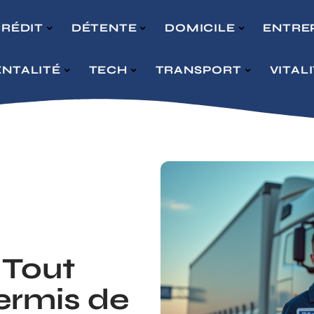
RÉDIT
DÉTENTE
DOMICILE
ENTRE
NTALITÉ
TECH
TRANSPORT
VITAL
 Tout
permis de