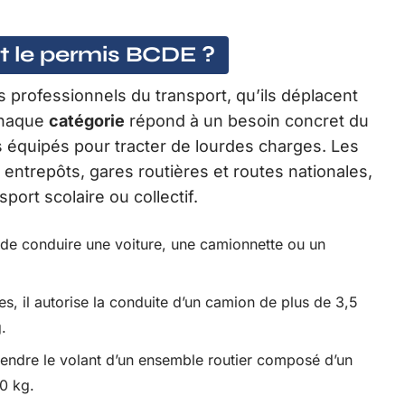
t le permis BCDE ?
es professionnels du transport, qu’ils déplacent
Chaque
catégorie
répond à un besoin concret du
s équipés pour tracter de lourdes charges. Les
entrepôts, gares routières et routes nationales,
sport scolaire ou collectif.
t de conduire une voiture, une camionnette ou un
s, il autorise la conduite d’un camion de plus de 3,5
.
rendre le volant d’un ensemble routier composé d’un
0 kg.