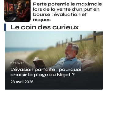
Perte potentielle maximale
lors de la vente d’un put en
bourse : évaluation et
risques
Le coin des curieux
DÉTENTE
L’évasion parfaite : pourquoi
choisir la plage du Niçet ?
28 avril 2026