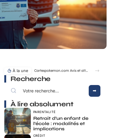
À la une
Cartespokemon.com Avis et alternatives fiables pour acheter vos cartes
Recherche
À lire absolument
PARENTALITÉ
Retrait d’un enfant de
l’école : modalités et
implications
CRÉDIT