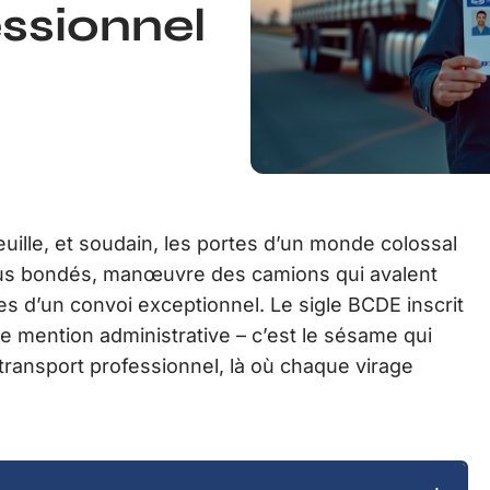
ssionnel
uille, et soudain, les portes d’un monde colossal
s bus bondés, manœuvre des camions qui avalent
es d’un convoi exceptionnel. Le sigle BCDE inscrit
e mention administrative – c’est le sésame qui
transport professionnel, là où chaque virage