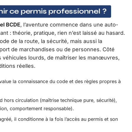
ir ce permis professionnel ?
nel BCDE
, l’aventure commence dans une auto-
t : théorie, pratique, rien n’est laissé au hasard.
de de la route, la sécurité, mais aussi la
nsport de marchandises ou de personnes. Côté
es véhicules lourds, de maîtriser les manœuvres,
itions réelles.
évalue la connaissance du code et des règles propres à
 hors circulation (maîtrise technique pure, sécurité),
pation, comportement responsable).
réé, il conditionne à la fois l’accès au permis et son