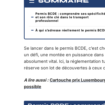
SOMMAIRE
Permis BCDE : comprendre ses spécificit
et son rôle clé dans le transport
professionnel
À qui s’adresse réellement le permis BCD
Se lancer dans le permis BCDE, c’est choi
un défi, une montée en puissance dans
absolument vital. Ici, la réglementation 
réserve son lot de découvertes à ceux q
A lire aussi :
Cartouche prix Luxembourg :
possible