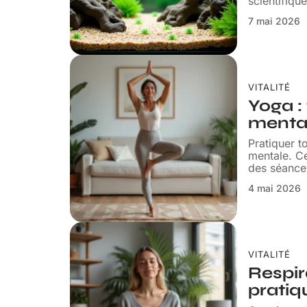
scientifique
7 mai 2026
VITALITÉ
Yoga :
mental
Pratiquer t
mentale. C
des séance
4 mai 2026
VITALITÉ
Respir
pratiq