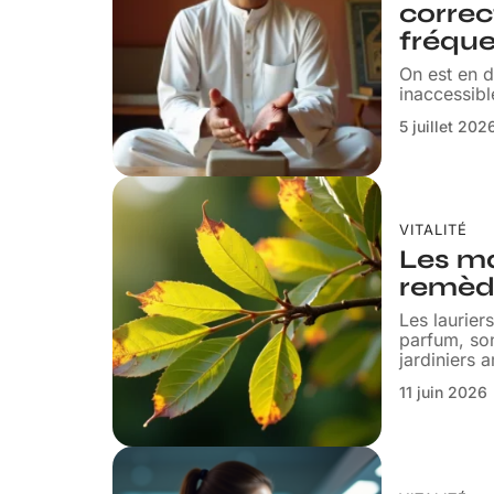
correc
fréque
On est en d
inaccessibl
5 juillet 202
VITALITÉ
Les ma
remèd
Les laurier
parfum, so
jardiniers 
11 juin 2026