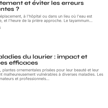
tement et éviter les erreurs
ntes ?
éplacement, à l'hôpital ou dans un lieu où l'eau est
e, et l'heure de la prière approche. Le tayammum
…
6
ladies du laurier : impact et
es efficaces
s, plantes ornementales prisées pour leur beauté et leur
nt malheureusement vulnérables à diverses maladies. Les
amateurs et professionnels
…