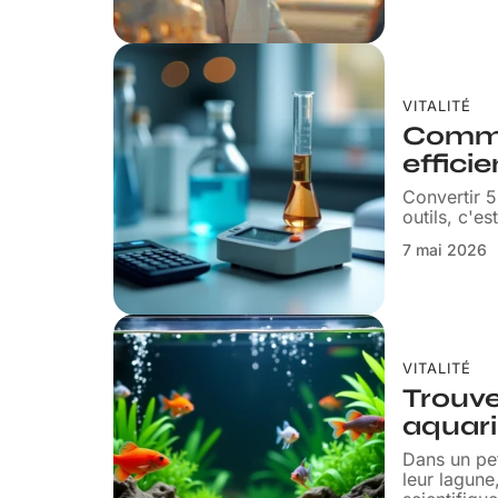
VITALITÉ
Commen
effici
Convertir 
outils, c'e
7 mai 2026
VITALITÉ
Trouve
aquari
Dans un pet
leur lagune