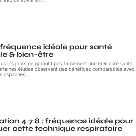
s locaux travaillent
…
 fréquence idéale pour santé
e & bien-être
ous les jours ne garantit pas forcément une meilleure santé
ertaines études observent des bénéfices comparables avec
s espacées,
…
ation 4 7 8 : fréquence idéale pour
uer cette technique respiratoire