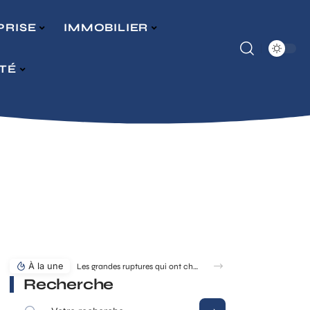
PRISE
IMMOBILIER
ITÉ
À la une
Les grandes ruptures qui ont changé la dynastie des rois de France
Recherche