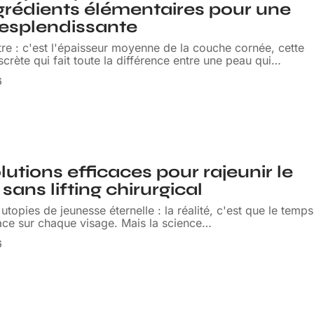
grédients élémentaires pour une
esplendissante
tre : c'est l'épaisseur moyenne de la couche cornée, cette
iscrète qui fait toute la différence entre une peau qui
…
6
lutions efficaces pour rajeunir le
sans lifting chirurgical
 utopies de jeunesse éternelle : la réalité, c'est que le temps
race sur chaque visage. Mais la science
…
6