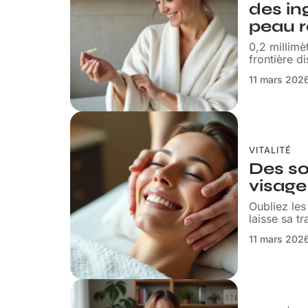
des in
peau r
0,2 millimè
frontière d
11 mars 202
VITALITÉ
Des so
visage 
Oubliez les
laisse sa t
11 mars 202