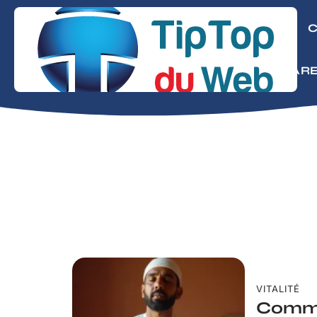
CONSEILS
C
MODE
PARE
VITALITÉ
Comme