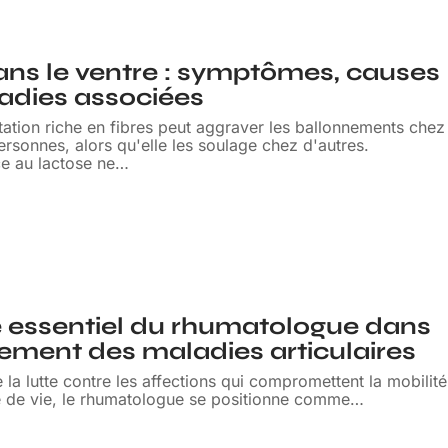
ns le ventre : symptômes, causes
adies associées
ation riche en fibres peut aggraver les ballonnements chez
ersonnes, alors qu'elle les soulage chez d'autres.
ce au lactose ne
…
e essentiel du rhumatologue dans
itement des maladies articulaires
la lutte contre les affections qui compromettent la mobilité
té de vie, le rhumatologue se positionne comme
…