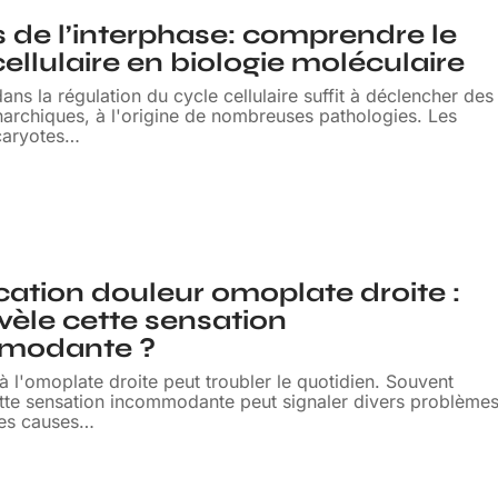
 de l’interphase: comprendre le
cellulaire en biologie moléculaire
ans la régulation du cycle cellulaire suffit à déclencher des
narchiques, à l'origine de nombreuses pathologies. Les
caryotes
…
ication douleur omoplate droite :
vèle cette sensation
modante ?
à l'omoplate droite peut troubler le quotidien. Souvent
ette sensation incommodante peut signaler divers problème
Les causes
…