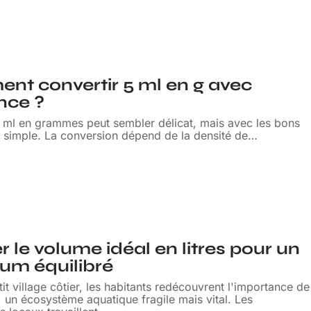
t convertir 5 ml en g avec
ence ?
5 ml en grammes peut sembler délicat, mais avec les bons
st simple. La conversion dépend de la densité de
…
r le volume idéal en litres pour un
um équilibré
it village côtier, les habitants redécouvrent l'importance de
, un écosystème aquatique fragile mais vital. Les