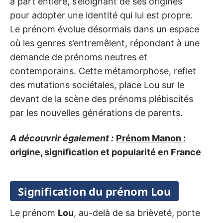
à part entière, s’éloignant de ses origines
pour adopter une identité qui lui est propre.
Le prénom évolue désormais dans un espace
où les genres s’entremêlent, répondant à une
demande de prénoms neutres et
contemporains. Cette métamorphose, reflet
des mutations sociétales, place Lou sur le
devant de la scène des prénoms plébiscités
par les nouvelles générations de parents.
A découvrir également :
Prénom Manon :
origine, signification et popularité en France
Signification du prénom Lou
Le prénom
Lou
, au-delà de sa brièveté, porte