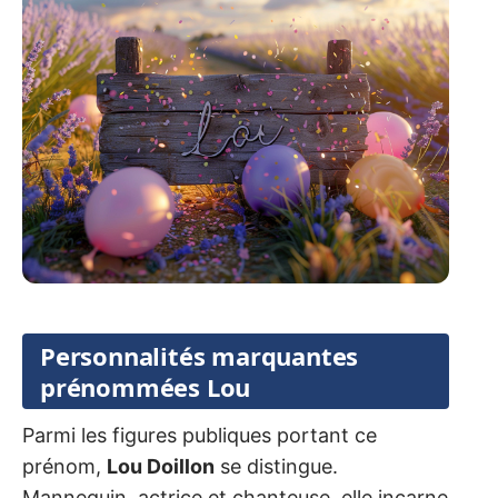
Personnalités marquantes
prénommées Lou
Parmi les figures publiques portant ce
prénom,
Lou Doillon
se distingue.
Mannequin, actrice et chanteuse, elle incarne