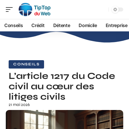
Conseils
Crédit
Détente
Domicile
Entreprise
CONSEILS
L’article 1217 du Code
civil au cœur des
litiges civils
21 mai 2026