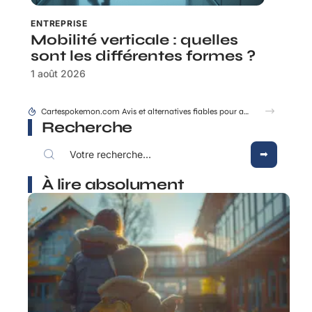
ENTREPRISE
Mobilité verticale : quelles
sont les différentes formes ?
1 août 2026
Les grandes ruptures qui ont changé la dynastie des rois de France
Recherche
À lire absolument