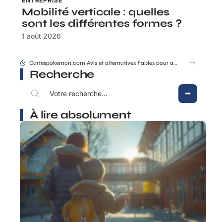
ENTREPRISE
Mobilité verticale : quelles
sont les différentes formes ?
1 août 2026
Les grandes ruptures qui ont changé la dynastie des rois de France
Recherche
À lire absolument