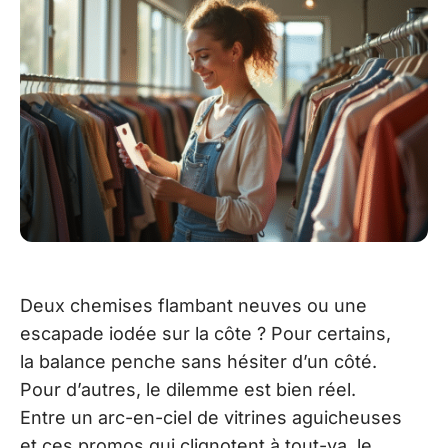
Deux chemises flambant neuves ou une
escapade iodée sur la côte ? Pour certains,
la balance penche sans hésiter d’un côté.
Pour d’autres, le dilemme est bien réel.
Entre un arc-en-ciel de vitrines aguicheuses
et ces promos qui clignotent à tout-va, le