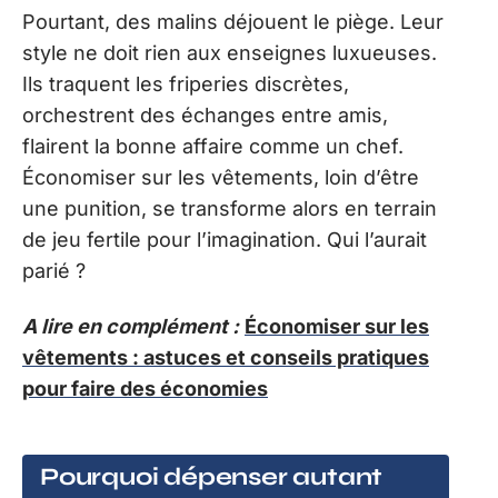
Pourtant, des malins déjouent le piège. Leur
style ne doit rien aux enseignes luxueuses.
Ils traquent les friperies discrètes,
orchestrent des échanges entre amis,
flairent la bonne affaire comme un chef.
Économiser sur les vêtements, loin d’être
une punition, se transforme alors en terrain
de jeu fertile pour l’imagination. Qui l’aurait
parié ?
A lire en complément :
Économiser sur les
vêtements : astuces et conseils pratiques
pour faire des économies
Pourquoi dépenser autant