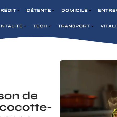
RÉDIT
DÉTENTE
DOMICILE
ENTRE
NTALITÉ
TECH
TRANSPORT
VITAL
son de
a cocotte-