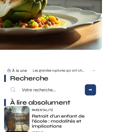
À la une
Les grandes ruptures qui ont changé la dynastie des rois de France
Recherche
À lire absolument
PARENTALITÉ
Retrait d’un enfant de
l’école : modalités et
implications