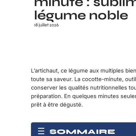
minute : subli
légume noble
18 juillet 2026
L’artichaut, ce légume aux multiples bien
toute sa saveur. La cocotte-minute, outi
conserver les qualités nutritionnelles t
préparation. En quelques minutes seulem
prêt à être dégusté.
SOMMAIRE