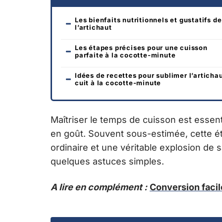
Les bienfaits nutritionnels et gustatifs de
l’artichaut
Les étapes précises pour une cuisson
parfaite à la cocotte-minute
Idées de recettes pour sublimer l’articha
cuit à la cocotte-minute
Maîtriser le temps de cuisson est essen
en goût. Souvent sous-estimée, cette éta
ordinaire et une véritable explosion de sa
quelques astuces simples.
A lire en complément :
Conversion faci