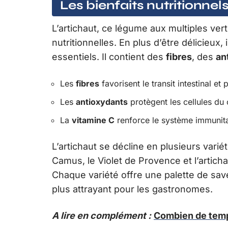
Les bienfaits nutritionnels
L’artichaut, ce légume aux multiples ve
nutritionnelles. En plus d’être délicieux
essentiels. Il contient des
fibres
, des
an
Les
fibres
favorisent le transit intestinal et
Les
antioxydants
protègent les cellules du
La
vitamine C
renforce le système immunitai
L’artichaut se décline en plusieurs varié
Camus, le Violet de Provence et l’artich
Chaque variété offre une palette de sav
plus attrayant pour les gastronomes.
A lire en complément :
Combien de temps