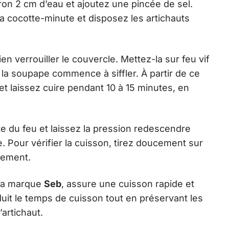
on 2 cm d’eau et ajoutez une pincée de sel.
la cocotte-minute et disposez les artichauts
en verrouiller le couvercle. Mettez-la sur feu vif
 la soupape commence à siffler. À partir de ce
 laissez cuire pendant 10 à 15 minutes, en
te du feu et laissez la pression redescendre
e. Pour vérifier la cuisson, tirez doucement sur
ilement.
 la marque
Seb
, assure une cuisson rapide et
réduit le temps de cuisson tout en préservant les
’artichaut.