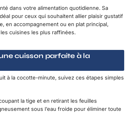
anté dans votre alimentation quotidienne. Sa
éal pour ceux qui souhaitent allier plaisir gustatif
de, en accompagnement ou en plat principal,
les cuisines les plus raffinées.
une cuisson parfaite à la
uit à la cocotte-minute, suivez ces étapes simples
pant la tige et en retirant les feuilles
igneusement sous l’eau froide pour éliminer toute