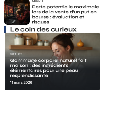
CRÉDIT
Perte potentielle maximale
lors de la vente d’un put en
bourse : évaluation et
risques
Le coin des curieux
VITALITÉ
Gommage corporel naturel fait
maison : des ingrédients
élémentaires pour une peau
resplendissante
11 mars 2026