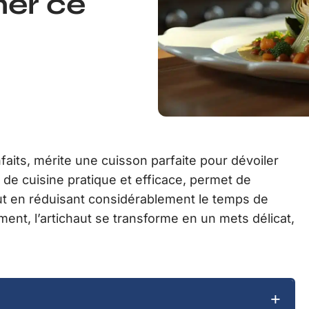
mer ce
faits, mérite une cuisson parfaite pour dévoiler
l de cuisine pratique et efficace, permet de
out en réduisant considérablement le temps de
ent, l’artichaut se transforme en un mets délicat,