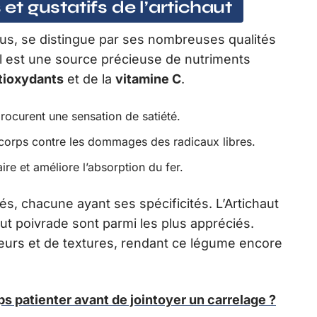
 et gustatifs de l’artichaut
rtus, se distingue par ses nombreuses qualités
, il est une source précieuse de nutriments
tioxydants
et de la
vitamine C
.
 procurent une sensation de satiété.
 corps contre les dommages des radicaux libres.
re et améliore l’absorption du fer.
tés, chacune ayant ses spécificités. L’Artichaut
aut poivrade sont parmi les plus appréciés.
eurs et de textures, rendant ce légume encore
 patienter avant de jointoyer un carrelage ?