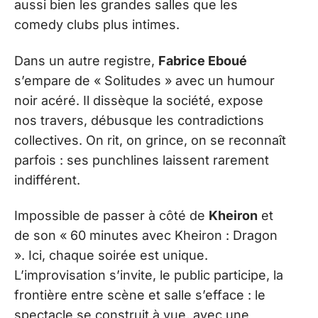
aussi bien les grandes salles que les
comedy clubs plus intimes.
Dans un autre registre,
Fabrice Eboué
s’empare de « Solitudes » avec un humour
noir acéré. Il dissèque la société, expose
nos travers, débusque les contradictions
collectives. On rit, on grince, on se reconnaît
parfois : ses punchlines laissent rarement
indifférent.
Impossible de passer à côté de
Kheiron
et
de son « 60 minutes avec Kheiron : Dragon
». Ici, chaque soirée est unique.
L’improvisation s’invite, le public participe, la
frontière entre scène et salle s’efface : le
spectacle se construit à vue, avec une