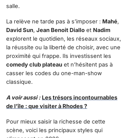
salle.
La relève ne tarde pas à s’imposer :
Mahé
,
David Sun
,
Jean Benoit Diallo
et
Nadim
explorent le quotidien, les réseaux sociaux,
la réussite ou la liberté de choisir, avec une
proximité qui frappe. Ils investissent les
comedy club plateau
et n’hésitent pas à
casser les codes du one-man-show
classique.
A voir aussi :
Les trésors incontournables
de l'île : que visiter à Rhodes ?
Pour mieux saisir la richesse de cette
scène, voici les principaux styles qui