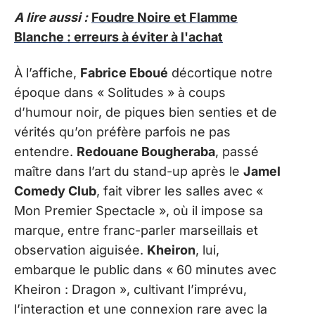
A lire aussi :
Foudre Noire et Flamme
Blanche : erreurs à éviter à l'achat
À l’affiche,
Fabrice Eboué
décortique notre
époque dans « Solitudes » à coups
d’humour noir, de piques bien senties et de
vérités qu’on préfère parfois ne pas
entendre.
Redouane Bougheraba
, passé
maître dans l’art du stand-up après le
Jamel
Comedy Club
, fait vibrer les salles avec «
Mon Premier Spectacle », où il impose sa
marque, entre franc-parler marseillais et
observation aiguisée.
Kheiron
, lui,
embarque le public dans « 60 minutes avec
Kheiron : Dragon », cultivant l’imprévu,
l’interaction et une connexion rare avec la