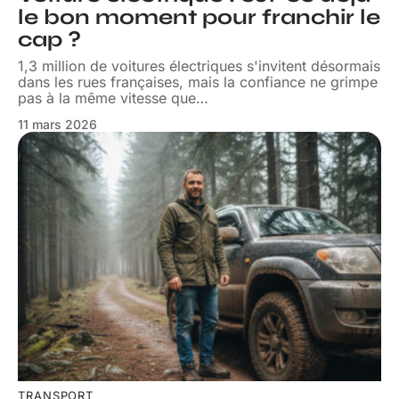
le bon moment pour franchir le
cap ?
1,3 million de voitures électriques s'invitent désormais
dans les rues françaises, mais la confiance ne grimpe
pas à la même vitesse que
…
11 mars 2026
TRANSPORT