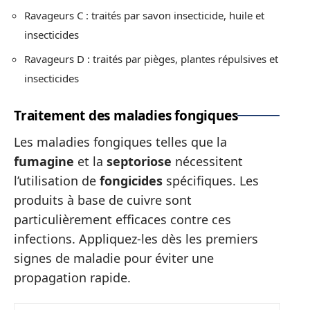
Ravageurs C : traités par savon insecticide, huile et
insecticides
Ravageurs D : traités par pièges, plantes répulsives et
insecticides
Traitement des maladies fongiques
Les maladies fongiques telles que la
fumagine
et la
septoriose
nécessitent
l’utilisation de
fongicides
spécifiques. Les
produits à base de cuivre sont
particulièrement efficaces contre ces
infections. Appliquez-les dès les premiers
signes de maladie pour éviter une
propagation rapide.