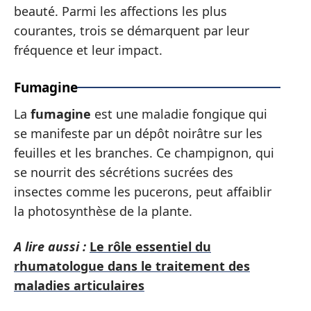
beauté. Parmi les affections les plus
courantes, trois se démarquent par leur
fréquence et leur impact.
Fumagine
La
fumagine
est une maladie fongique qui
se manifeste par un dépôt noirâtre sur les
feuilles et les branches. Ce champignon, qui
se nourrit des sécrétions sucrées des
insectes comme les pucerons, peut affaiblir
la photosynthèse de la plante.
A lire aussi :
Le rôle essentiel du
rhumatologue dans le traitement des
maladies articulaires