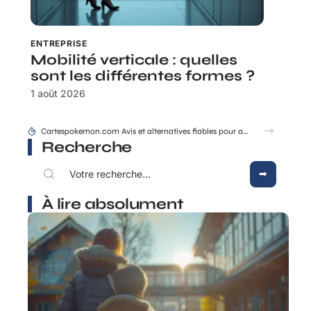
ENTREPRISE
Mobilité verticale : quelles
sont les différentes formes ?
1 août 2026
Les grandes ruptures qui ont changé la dynastie des rois de France
Recherche
À lire absolument