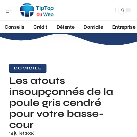
Conseils
Crédit
Détente
Domicile
Entreprise
DOMICILE
Les atouts
insoupçonnés de la
poule gris cendré
pour votre basse-
cour
14 juillet 2026