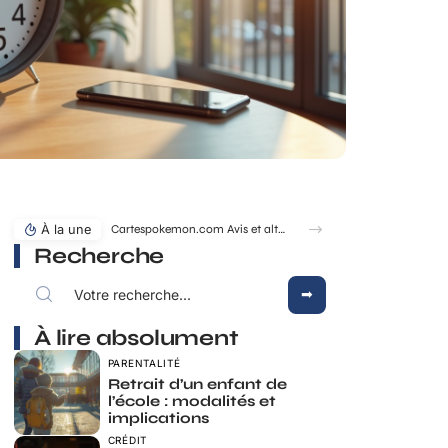
À la une
Cartespokemon.com Avis et alternatives fiables pour acheter vos cartes
Recherche
À lire absolument
PARENTALITÉ
Retrait d’un enfant de
l’école : modalités et
implications
CRÉDIT