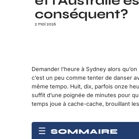
et l’Australie est
conséquent?
2 mai 2026
Demander l’heure à Sydney alors qu’on v
c’est un peu comme tenter de danser av
même tempo. Huit, dix, parfois onze heure
suffit d’une poignée de minutes pour qu
temps joue à cache-cache, brouillant l
SOMMAIRE