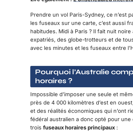
Prendre un vol Paris-Sydney, ce n’est p
les fuseaux sur une carte, c’est aussi f
habitudes. Midi à Paris ? Il fait nuit noi
expatriés, des globe-trotteurs et de tous
avec les minutes et les fuseaux entre l’
Pourquoi l’Australie comp
horaires ?
Impossible d’imposer une seule et même h
près de 4 000 kilomètres d’est en ouest,
et des réalités économiques qui n’ont r
fédéral australien a donc opté pour une
trois
fuseaux horaires principaux
: