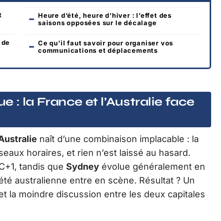
t
Heure d’été, heure d’hiver : l’effet des
saisons opposées sur le décalage
 de
Ce qu’il faut savoir pour organiser vos
communications et déplacements
ue : la France et l’Australie face
Australie
naît d’une combinaison implacable : la
eaux horaires, et rien n’est laissé au hasard.
C+1, tandis que
Sydney
évolue généralement en
été australienne entre en scène. Résultat ? Un
 et la moindre discussion entre les deux capitales