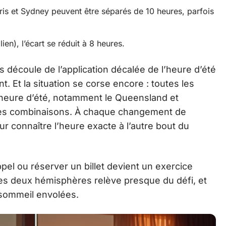
Paris et Sydney peuvent être séparés de 10 heures, parfois
lien), l’écart se réduit à 8 heures.
découle de l’application décalée de l’heure d’été
t. Et la situation se corse encore : toutes les
’heure d’été, notamment le Queensland et
ie les combinaisons. À chaque changement de
pour connaître l’heure exacte à l’autre bout du
pel ou réserver un billet devient un exercice
 les deux hémisphères relève presque du défi, et
 sommeil envolées.