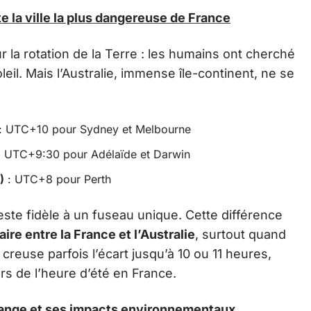
e la ville la plus dangereuse de France
r la rotation de la Terre : les humains ont cherché
leil. Mais l’Australie, immense île-continent, ne se
: UTC+10 pour Sydney et Melbourne
 UTC+9:30 pour Adélaïde et Darwin
)
: UTC+8 pour Perth
este fidèle à un fuseau unique. Cette différence
re entre la France et l’Australie
, surtout quand
creuse parfois l’écart jusqu’à 10 ou 11 heures,
ors de l’heure d’été en France.
ange et ses impacts environnementaux