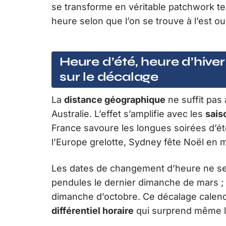
se transforme en véritable patchwork tem
heure selon que l’on se trouve à l’est ou
Heure d’été, heure d’hiver
sur le décalage
La
distance géographique
ne suffit pas
Australie. L’effet s’amplifie avec les
sais
France savoure les longues soirées d’été
l’Europe grelotte, Sydney fête Noël en ma
Les dates de changement d’heure ne se 
pendules le dernier dimanche de mars ; 
dimanche d’octobre. Ce décalage calen
différentiel horaire
qui surprend même le