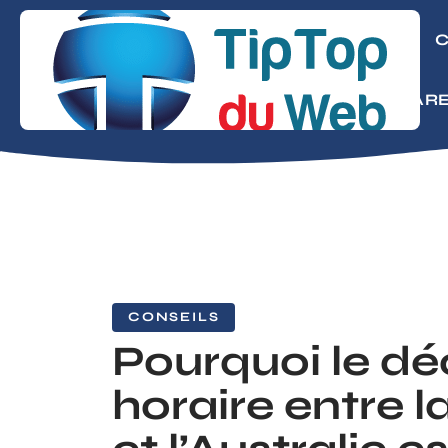
CONSEILS
C
MODE
PARE
CONSEILS
Pourquoi le d
horaire entre l