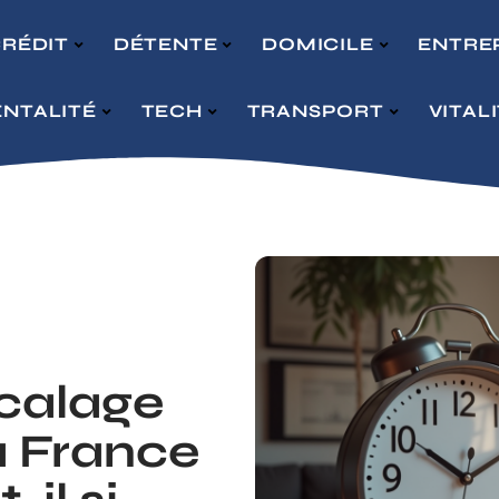
RÉDIT
DÉTENTE
DOMICILE
ENTRE
NTALITÉ
TECH
TRANSPORT
VITAL
écalage
a France