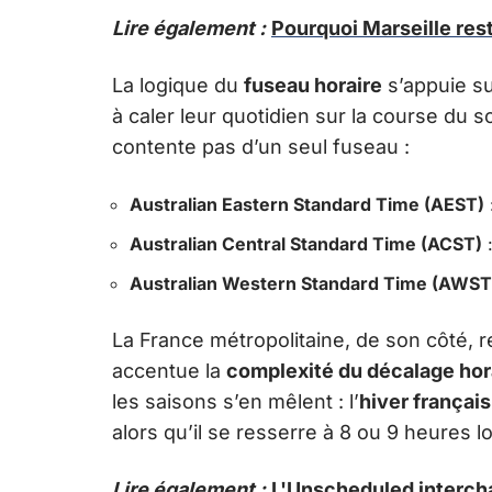
Lire également :
Pourquoi Marseille rest
La logique du
fuseau horaire
s’appuie su
à caler leur quotidien sur la course du so
contente pas d’un seul fuseau :
Australian Eastern Standard Time (AEST)
Australian Central Standard Time (ACST)
:
Australian Western Standard Time (AWST
La France métropolitaine, de son côté, r
accentue la
complexité du décalage horai
les saisons s’en mêlent : l’
hiver français
alors qu’il se resserre à 8 ou 9 heures l
Lire également :
L'Unscheduled interch