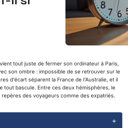
-il si
ient tout juste de fermer son ordinateur à Paris,
ec son ombre : impossible de se retrouver sur le
s d’écart séparent la France de l’Australie, et il
e tout bascule. Entre ces deux hémisphères, le
es repères des voyageurs comme des expatriés.