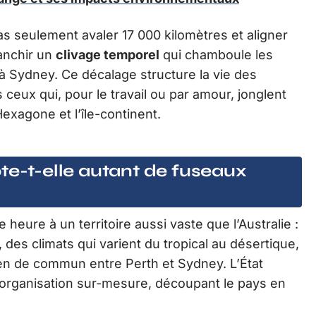
as seulement avaler 17 000 kilomètres et aligner
ranchir un
clivage temporel
qui chamboule les
re à Sydney. Ce décalage structure la vie des
 ceux qui, pour le travail ou par amour, jonglent
Hexagone et l’île-continent.
te-t-elle autant de fuseaux
eure à un territoire aussi vaste que l’Australie :
 des climats qui varient du tropical au désertique,
ien de commun entre Perth et Sydney. L’État
 organisation sur-mesure, découpant le pays en