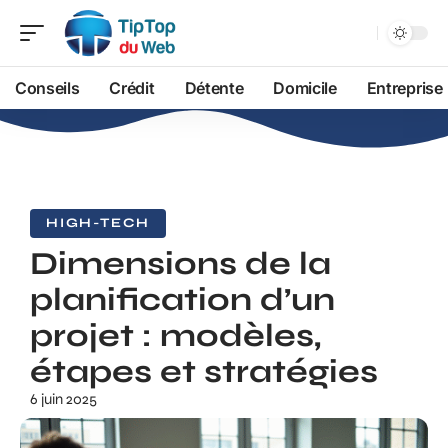
Conseils
Crédit
Détente
Domicile
Entreprise
HIGH-TECH
Dimensions de la
planification d’un
projet : modèles,
étapes et stratégies
6 juin 2025