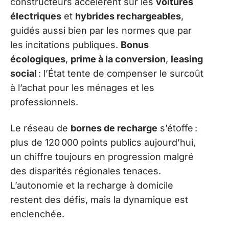
constructeurs accélèrent sur les
voitures
électriques
et
hybrides rechargeables
,
guidés aussi bien par les normes que par
les incitations publiques.
Bonus
écologiques
,
prime à la conversion
,
leasing
social
: l’État tente de compenser le surcoût
à l’achat pour les ménages et les
professionnels.
Le réseau de
bornes de recharge
s’étoffe :
plus de 120 000 points publics aujourd’hui,
un chiffre toujours en progression malgré
des disparités régionales tenaces.
L’autonomie et la recharge à domicile
restent des défis, mais la dynamique est
enclenchée.