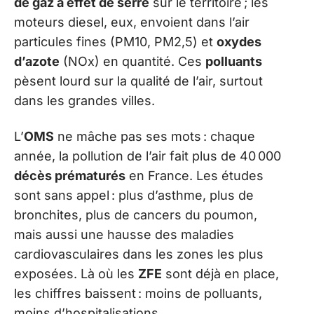
de gaz à effet de serre
sur le territoire ; les
moteurs diesel, eux, envoient dans l’air
particules fines (PM10, PM2,5) et
oxydes
d’azote
(NOx) en quantité. Ces
polluants
pèsent lourd sur la qualité de l’air, surtout
dans les grandes villes.
L’
OMS
ne mâche pas ses mots : chaque
année, la pollution de l’air fait plus de 40 000
décès prématurés
en France. Les études
sont sans appel : plus d’asthme, plus de
bronchites, plus de cancers du poumon,
mais aussi une hausse des maladies
cardiovasculaires dans les zones les plus
exposées. Là où les
ZFE
sont déjà en place,
les chiffres baissent : moins de polluants,
moins d’hospitalisations.