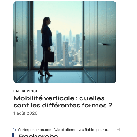
ENTREPRISE
Mobilité verticale : quelles
sont les différentes formes ?
1 août 2026
Les grandes ruptures qui ont changé la dynastie des rois de France
Recherche