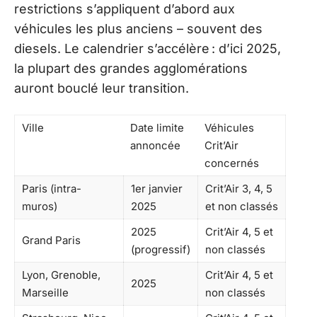
restrictions s’appliquent d’abord aux
véhicules les plus anciens – souvent des
diesels. Le calendrier s’accélère : d’ici 2025,
la plupart des grandes agglomérations
auront bouclé leur transition.
Ville
Date limite
Véhicules
annoncée
Crit’Air
concernés
Paris (intra-
1er janvier
Crit’Air 3, 4, 5
muros)
2025
et non classés
2025
Crit’Air 4, 5 et
Grand Paris
(progressif)
non classés
Lyon, Grenoble,
Crit’Air 4, 5 et
2025
Marseille
non classés