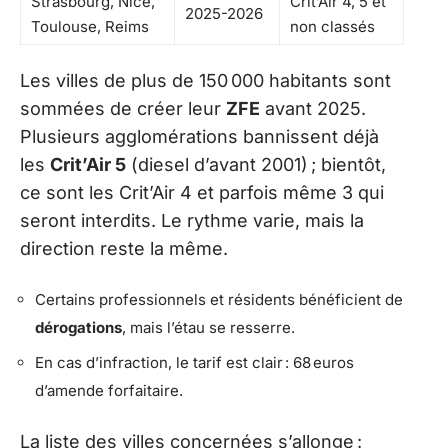
Strasbourg, Nice,
Crit’Air 4, 5 et
2025-2026
Toulouse, Reims
non classés
Les villes de plus de 150 000 habitants sont
sommées de créer leur
ZFE
avant 2025.
Plusieurs agglomérations bannissent déjà
les
Crit’Air 5
(diesel d’avant 2001) ; bientôt,
ce sont les Crit’Air 4 et parfois même 3 qui
seront interdits. Le rythme varie, mais la
direction reste la même.
Certains professionnels et résidents bénéficient de
dérogations
, mais l’étau se resserre.
En cas d’infraction, le tarif est clair : 68 euros
d’amende forfaitaire.
La liste des villes concernées s’allonge :