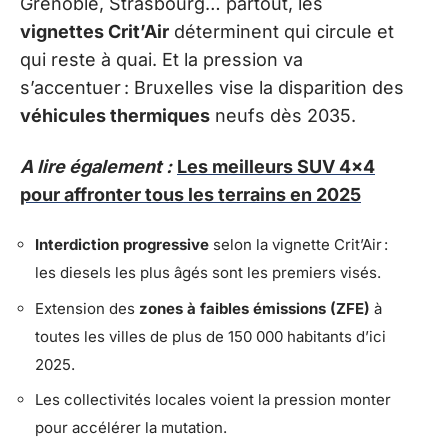
Grenoble, Strasbourg… partout, les
vignettes Crit’Air
déterminent qui circule et
qui reste à quai. Et la pression va
s’accentuer : Bruxelles vise la disparition des
véhicules thermiques
neufs dès 2035.
A lire également :
Les meilleurs SUV 4x4
pour affronter tous les terrains en 2025
Interdiction progressive
selon la vignette Crit’Air :
les diesels les plus âgés sont les premiers visés.
Extension des
zones à faibles émissions (ZFE)
à
toutes les villes de plus de 150 000 habitants d’ici
2025.
Les collectivités locales voient la pression monter
pour accélérer la mutation.