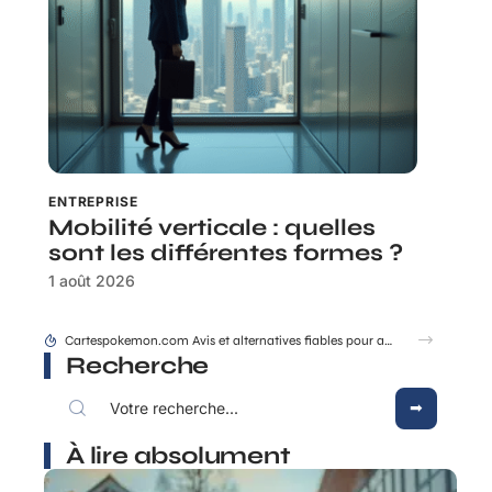
ENTREPRISE
Mobilité verticale : quelles
sont les différentes formes ?
1 août 2026
Les grandes ruptures qui ont changé la dynastie des rois de France
Recherche
À lire absolument