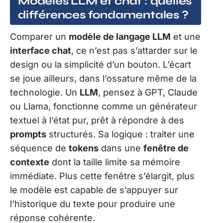
Modèles LLM et chat : quelles
différences fondamentales ?
Comparer un
modèle de langage LLM
et une
interface chat
, ce n’est pas s’attarder sur le
design ou la simplicité d’un bouton. L’écart
se joue ailleurs, dans l’ossature même de la
technologie. Un
LLM
, pensez à GPT, Claude
ou Llama, fonctionne comme un générateur
textuel à l’état pur, prêt à répondre à des
prompts
structurés. Sa logique : traiter une
séquence de
tokens
dans une
fenêtre de
contexte
dont la taille limite sa mémoire
immédiate. Plus cette fenêtre s’élargit, plus
le modèle est capable de s’appuyer sur
l’historique du texte pour produire une
réponse cohérente.