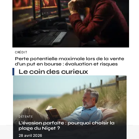
CRÉDIT
Perte potentielle maximale lors de la vente
d’un put en bourse : évaluation et risques
Le coin des curieux
DÉTENTE
L’évasion parfaite : pourquoi choisir la
plage du Niçet ?
Contact
Mentions Légales
Sitemap
28 avril 2026