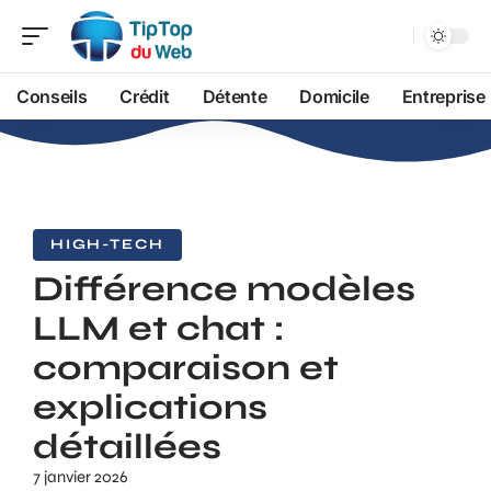
Conseils
Crédit
Détente
Domicile
Entreprise
HIGH-TECH
Différence modèles
LLM et chat :
comparaison et
explications
détaillées
7 janvier 2026