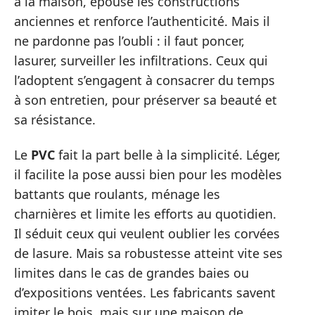
à la maison, épouse les constructions
anciennes et renforce l’authenticité. Mais il
ne pardonne pas l’oubli : il faut poncer,
lasurer, surveiller les infiltrations. Ceux qui
l’adoptent s’engagent à consacrer du temps
à son entretien, pour préserver sa beauté et
sa résistance.
Le
PVC
fait la part belle à la simplicité. Léger,
il facilite la pose aussi bien pour les modèles
battants que roulants, ménage les
charnières et limite les efforts au quotidien.
Il séduit ceux qui veulent oublier les corvées
de lasure. Mais sa robustesse atteint vite ses
limites dans le cas de grandes baies ou
d’expositions ventées. Les fabricants savent
imiter le bois, mais sur une maison de