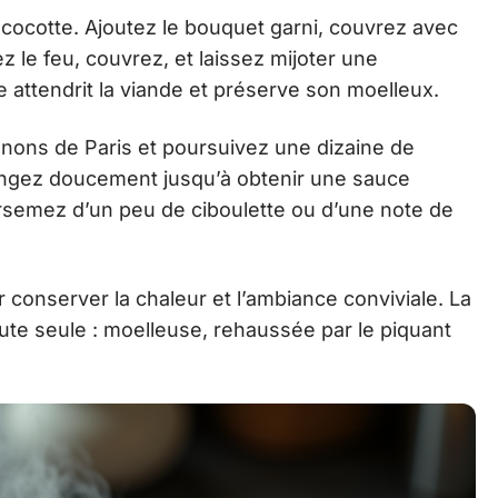
cocotte. Ajoutez le bouquet garni, couvrez avec
ez le feu, couvrez, et laissez mijoter une
 attendrit la viande et préserve son moelleux.
nons de Paris et poursuivez une dizaine de
longez doucement jusqu’à obtenir une sauce
rsemez d’un peu de ciboulette ou d’une note de
 conserver la chaleur et l’ambiance conviviale. La
te seule : moelleuse, rehaussée par le piquant