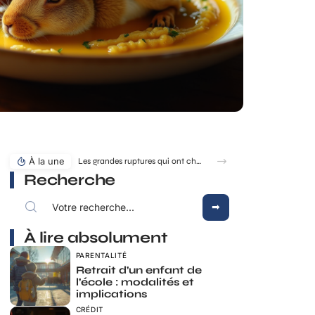
À la une
Les grandes ruptures qui ont changé la dynastie des rois de France
Recherche
À lire absolument
PARENTALITÉ
Retrait d’un enfant de
l’école : modalités et
implications
CRÉDIT