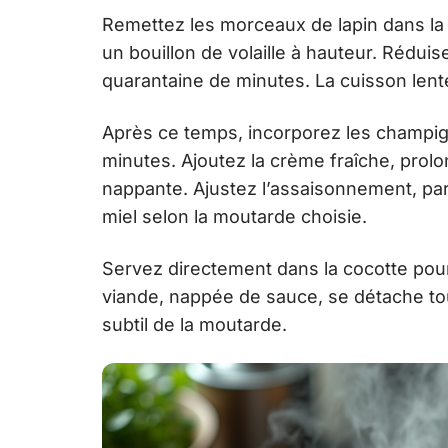
Remettez les morceaux de lapin dans la 
un bouillon de volaille à hauteur. Réduis
quarantaine de minutes. La cuisson lente
Après ce temps, incorporez les champig
minutes. Ajoutez la crème fraîche, pro
nappante. Ajustez l’assaisonnement, pa
miel selon la moutarde choisie.
Servez directement dans la cocotte pour
viande, nappée de sauce, se détache tou
subtil de la moutarde.