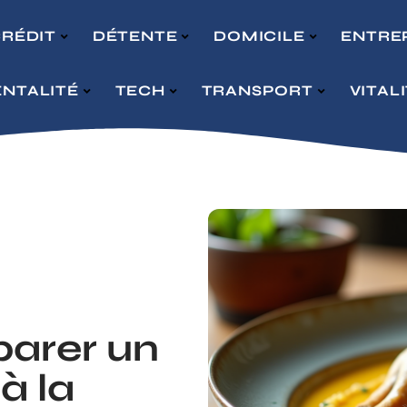
RÉDIT
DÉTENTE
DOMICILE
ENTRE
NTALITÉ
TECH
TRANSPORT
VITAL
arer un
à la