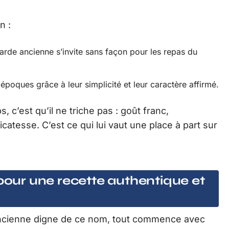
n :
tarde ancienne s’invite sans façon pour les repas du
 époques grâce à leur simplicité et leur caractère affirmé.
s, c’est qu’il ne triche pas : goût franc,
catesse. C’est ce qui lui vaut une place à part sur
 pour une recette authentique et
l’ancienne digne de ce nom, tout commence avec