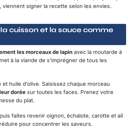
 viennent signer la recette selon les envies.
ir la cuisson et la sauce comme
ment les morceaux de lapin
avec la moutarde à
rmet à la viande de s’imprégner de tous les
e et huile d’olive. Saisissez chaque morceau
leur dorée
sur toutes les faces. Prenez votre
hesse du plat.
is faites revenir oignon, échalote, carotte et ail
 réduire pour concentrer les saveurs.