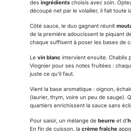
des
ingrédients
choisis avec soin. Opt
découpé net par le volailler, il fait toute 
Côté sauce, le duo gagnant réunit
mouta
de la première adoucissent le piquant d
chaque suffisent à poser les bases de 
Le
vin blanc
intervient ensuite. Chablis p
Viognier pour ses notes fruitées : chaqu
juste ce qu’il faut.
Vient la base aromatique : oignon, échalo
(laurier, thym, voire un peu de sauge).
quartiers enrichissent la sauce sans écli
Pour saisir, un mélange de
beurre
et d’
h
En fin de cuisson, la
crème fraîche
appor