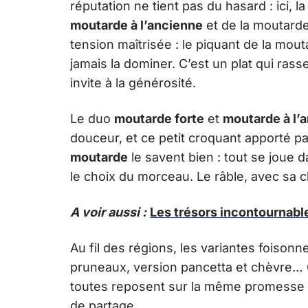
réputation ne tient pas du hasard : ici, l
moutarde à l’ancienne
et de la moutarde
tension maîtrisée : le piquant de la mout
jamais la dominer. C’est un plat qui ras
invite à la générosité.
Le duo
moutarde forte
et
moutarde à l’
douceur, et ce petit croquant apporté p
moutarde
le savent bien : tout se joue 
le choix du morceau. Le râble, avec sa ch
A voir aussi :
Les trésors incontournables
Au fil des régions, les variantes foisonn
pruneaux, version pancetta et chèvre… 
toutes reposent sur la même promesse 
de partage.