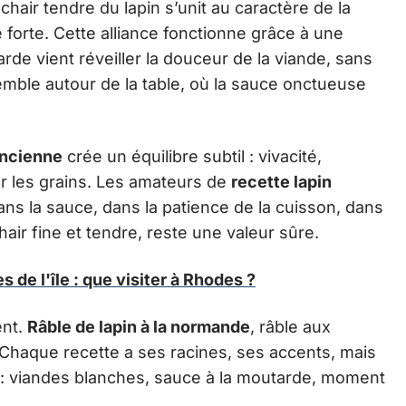
a chair tendre du lapin s’unit au caractère de la
 forte. Cette alliance fonctionne grâce à une
arde vient réveiller la douceur de la viande, sans
semble autour de la table, où la sauce onctueuse
ancienne
crée un équilibre subtil : vivacité,
ar les grains. Les amateurs de
recette lapin
dans la sauce, dans la patience de la cuisson, dans
air fine et tendre, reste une valeur sûre.
 de l'île : que visiter à Rhodes ?
ent.
Râble de lapin à la normande
, râble aux
Chaque recette a ses racines, ses accents, mais
: viandes blanches, sauce à la moutarde, moment