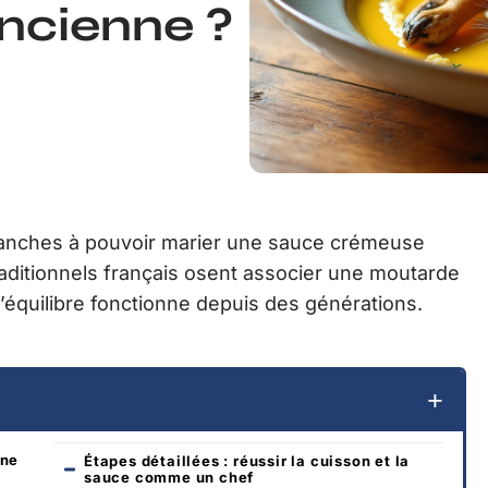
ncienne ?
blanches à pouvoir marier une sauce crémeuse
raditionnels français osent associer une moutarde
l’équilibre fonctionne depuis des générations.
nne
Étapes détaillées : réussir la cuisson et la
sauce comme un chef