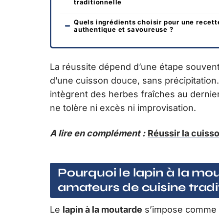
traditionnelle
Quels ingrédients choisir pour une recett
authentique et savoureuse ?
La réussite dépend d’une étape souvent n
d’une cuisson douce, sans précipitation.
intègrent des herbes fraîches au dernie
ne tolère ni excès ni improvisation.
A lire en complément :
Réussir la cuisso
Pourquoi le lapin à la mou
amateurs de cuisine tradi
Le
lapin à la moutarde
s’impose comme un