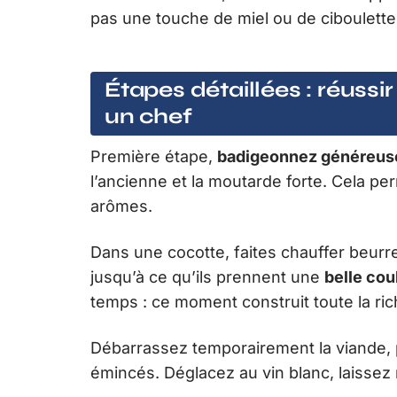
pas une touche de miel ou de ciboulette,
Étapes détaillées : réuss
un chef
Première étape,
badigeonnez généreuse
l’ancienne et la moutarde forte. Cela pe
arômes.
Dans une cocotte, faites chauffer beurr
jusqu’à ce qu’ils prennent une
belle cou
temps : ce moment construit toute la ric
Débarrassez temporairement la viande, pu
émincés. Déglacez au vin blanc, laissez