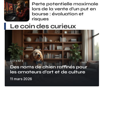
Perte potentielle maximale
lors de la vente d’un put en
bourse : évaluation et
risques
Le coin des curieux
DÉTENTE
Des noms de chien raffinés pour
les amateurs d’art et de culture
11 mars 2026