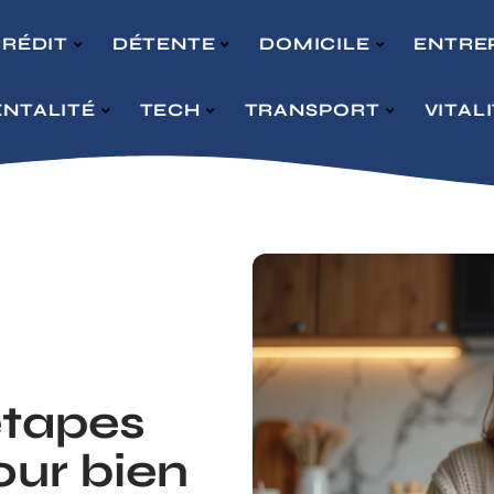
RÉDIT
DÉTENTE
DOMICILE
ENTRE
NTALITÉ
TECH
TRANSPORT
VITAL
étapes
our bien