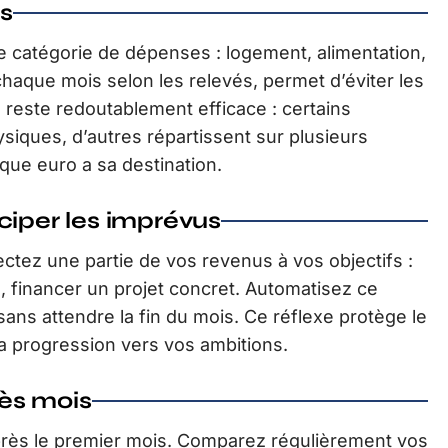
es
catégorie de dépenses : logement, alimentation,
 chaque mois selon les relevés, permet d’éviter les
este redoutablement efficace : certains
iques, d’autres répartissent sur plusieurs
que euro a sa destination.
ticiper les imprévus
ectez une partie de vos revenus à vos objectifs :
, financer un projet concret. Automatisez ce
ans attendre la fin du mois. Ce réflexe protège le
la progression vers vos ambitions.
rès mois
après le premier mois. Comparez régulièrement vos