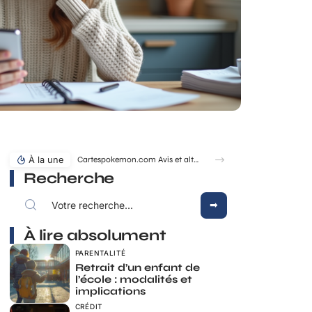
À la une
Cartespokemon.com Avis et alternatives fiables pour acheter vos cartes
Recherche
À lire absolument
PARENTALITÉ
Retrait d’un enfant de
l’école : modalités et
implications
CRÉDIT