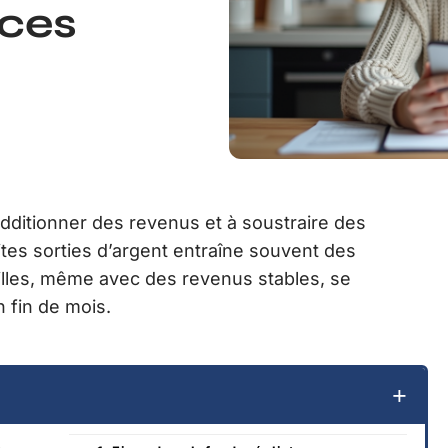
nces
 additionner des revenus et à soustraire des
ites sorties d’argent entraîne souvent des
illes, même avec des revenus stables, se
 fin de mois.