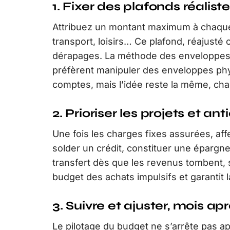
1. Fixer des plafonds réalist
Attribuez un montant maximum à chaque 
transport, loisirs… Ce plafond, réajusté
dérapages. La méthode des enveloppes r
préfèrent manipuler des enveloppes phys
comptes, mais l’idée reste la même, cha
2. Prioriser les projets et an
Une fois les charges fixes assurées, aff
solder un crédit, constituer une épargne
transfert dès que les revenus tombent, s
budget des achats impulsifs et garantit 
3. Suivre et ajuster, mois ap
Le pilotage du budget ne s’arrête pas 