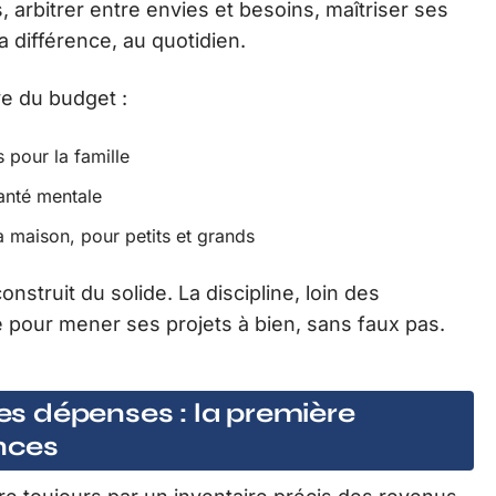
s, arbitrer entre envies et besoins, maîtriser ses
a différence, au quotidien.
ve du budget :
 pour la famille
santé mentale
la maison, pour petits et grands
nstruit du solide. La discipline, loin des
e pour mener ses projets à bien, sans faux pas.
ses dépenses : la première
nces