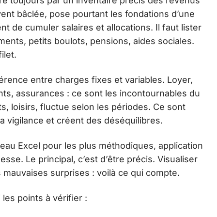
e toujours par un inventaire précis des revenus
ent bâclée, pose pourtant les fondations d’une
t de cumuler salaires et allocations. Il faut lister
ments, petits boulots, pensions, aides sociales.
ilet.
fférence entre charges fixes et variables. Loyer,
s, assurances : ce sont les incontournables du
s, loisirs, fluctue selon les périodes. Ce sont
a vigilance et créent des déséquilibres.
bleau Excel pour les plus méthodiques, application
sse. Le principal, c’est d’être précis. Visualiser
les mauvaises surprises : voilà ce qui compte.
les points à vérifier :