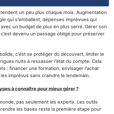
e tendent un peu plus chaque mois. Augmentation
ergie qui s’emballent, dépenses imprévues qui
r avec un budget de plus en plus serré. Gérer son
e, c’est devenu un passage obligé pour préserver
olide, c’est se protéger du découvert, limiter le
longues nuits à ressasser l’état du compte. Cela
ts : financer une formation, envisager l’achat
les imprévus sans craindre le lendemain.
types à connaître pour mieux gérer ?
 monde, pas seulement les experts. Les outils
mprendre les bases reste la première étape pour