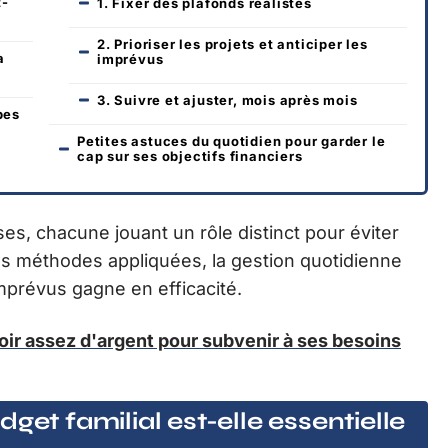
t-
1. Fixer des plafonds réalistes
2. Prioriser les projets et anticiper les
a
imprévus
3. Suivre et ajuster, mois après mois
pes
Petites astuces du quotidien pour garder le
cap sur ses objectifs financiers
ses, chacune jouant un rôle distinct pour éviter
ces méthodes appliquées, la gestion quotidienne
 imprévus gagne en efficacité.
oir assez d'argent pour subvenir à ses besoins
get familial est-elle essentielle