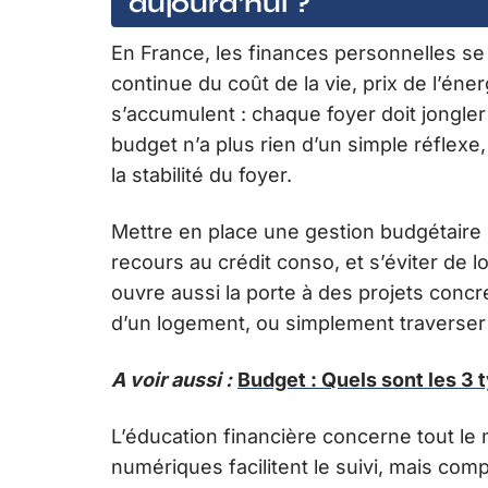
aujourd’hui ?
En France, les finances personnelles s
continue du coût de la vie, prix de l’én
s’accumulent : chaque foyer doit jongle
budget n’a plus rien d’un simple réflex
la stabilité du foyer.
Mettre en place une gestion budgétaire s
recours au crédit conso, et s’éviter de 
ouvre aussi la porte à des projets concre
d’un logement, ou simplement traverser 
A voir aussi :
Budget : Quels sont les 3 
L’éducation financière concerne tout le
numériques facilitent le suivi, mais co