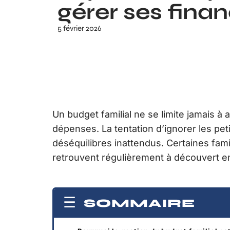
gérer ses fina
5 février 2026
Un budget familial ne se limite jamais à
dépenses. La tentation d’ignorer les pet
déséquilibres inattendus. Certaines fam
retrouvent régulièrement à découvert en
SOMMAIRE