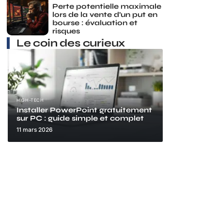
Perte potentielle maximale
lors de la vente d’un put en
bourse : évaluation et
risques
Le coin des curieux
HIGH-TECH
Installer PowerPoint gratuitement
sur PC : guide simple et complet
11 mars 2026