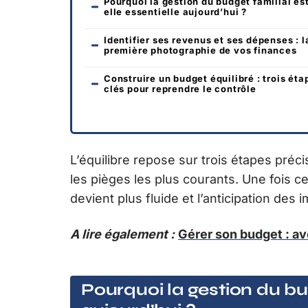
Pourquoi la gestion du budget familial es
elle essentielle aujourd’hui ?
Identifier ses revenus et ses dépenses : l
première photographie de vos finances
Construire un budget équilibré : trois éta
clés pour reprendre le contrôle
L’équilibre repose sur trois étapes préci
les pièges les plus courants. Une fois 
devient plus fluide et l’anticipation des
A lire également :
Gérer son budget : av
Pourquoi la gestion du bud