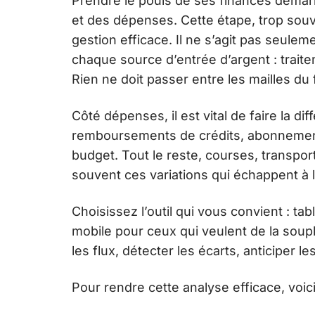
Prendre le pouls de ses finances démarr
et des dépenses. Cette étape, trop souv
gestion efficace. Il ne s’agit pas seulemen
chaque source d’entrée d’argent : traite
Rien ne doit passer entre les mailles du f
Côté dépenses, il est vital de faire la di
remboursements de crédits, abonnement
budget. Tout le reste, courses, transport
souvent ces variations qui échappent à l
Choisissez l’outil qui vous convient : ta
mobile pour ceux qui veulent de la souple
les flux, détecter les écarts, anticiper 
Pour rendre cette analyse efficace, voici 