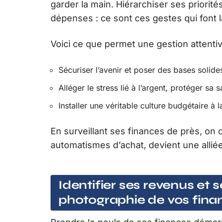
garder la main. Hiérarchiser ses priorité
dépenses : ce sont ces gestes qui font l
Voici ce que permet une gestion attenti
Sécuriser l’avenir et poser des bases solides
Alléger le stress lié à l’argent, protéger sa 
Installer une véritable culture budgétaire à 
En surveillant ses finances de près, on co
automatismes d’achat, devient une allié
Identifier ses revenus et 
photographie de vos fina