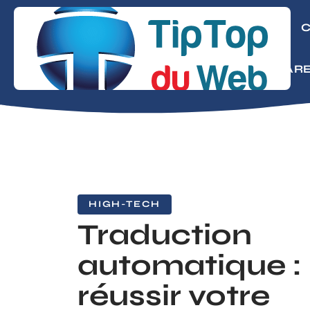
CONSEILS
C
MODE
PARE
HIGH-TECH
Traduction
automatique :
réussir votre