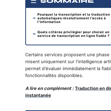
SOMMAIRE
Pourquoi la transcription et la traduction
automatiques révolutionnent l’accès à
l’information
Quels critères privilégier pour choisir un
service de transcription en ligne fiable ?
Certains services proposent une phase 
misent uniquement sur l’intelligence arti
permet d’évaluer immédiatement la fiabil
fonctionnalités disponibles.
A lire en complément :
Traduction en dire
instantanée