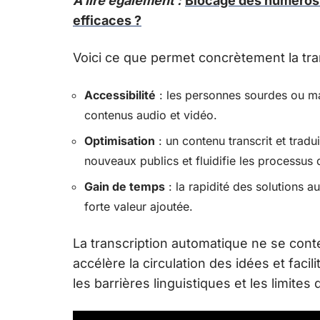
A lire également :
Blocage des numéros 
efficaces ?
Voici ce que permet concrètement la tran
Accessibilité
: les personnes sourdes ou ma
contenus audio et vidéo.
Optimisation
: un contenu transcrit et tradu
nouveaux publics et fluidifie les processus d
Gain de temps
: la rapidité des solutions a
forte valeur ajoutée.
La transcription automatique ne se conte
accélère la circulation des idées et faci
les barrières linguistiques et les limites 