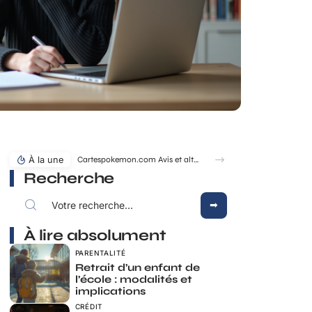
À la une
Cartespokemon.com Avis et alternatives fiables pour acheter vos cartes
Recherche
À lire absolument
PARENTALITÉ
Retrait d’un enfant de
l’école : modalités et
implications
CRÉDIT