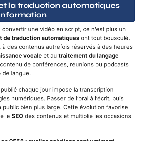
 et la traduction automatiques
’information
 convertir une vidéo en script, ce n’est plus un
 et de traduction automatiques
ont tout bousculé,
, à des contenus autrefois réservés à des heures
issance vocale
et au
traitement du langage
 le contenu de conférences, réunions ou podcasts
e de langue.
 publié chaque jour impose la transcription
es numériques. Passer de l’oral à l’écrit, puis
n public bien plus large. Cette évolution favorise
te le
SEO
des contenus et multiplie les occasions