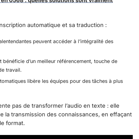
en 0568 : quelles solutions sont vraiment
scription automatique et sa traduction :
lentendantes peuvent accéder à l’intégralité des
it bénéficie d’un meilleur référencement, touche de
e travail.
utomatiques libère les équipes pour des tâches à plus
nte pas de transformer l’audio en texte : elle
lite la transmission des connaissances, en effaçant
de format.