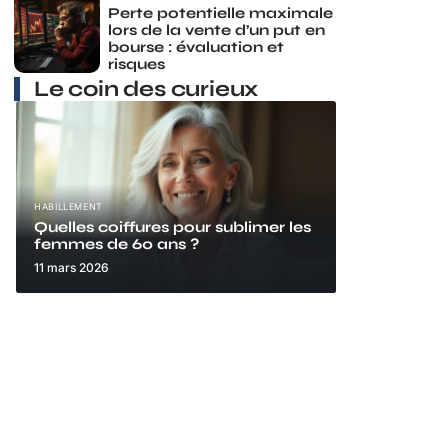
Perte potentielle maximale
lors de la vente d’un put en
bourse : évaluation et
risques
Le coin des curieux
HABILLEMENT
Quelles coiffures pour sublimer les
femmes de 60 ans ?
11 mars 2026