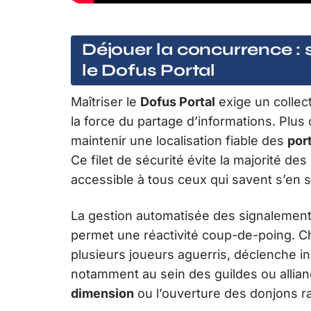
Déjouer la concurrence : 
le Dofus Portal
Maîtriser le
Dofus Portal
exige un collect
la force du partage d’informations. Plus
maintenir une localisation fiable des
por
Ce filet de sécurité évite la majorité d
accessible à tous ceux qui savent s’en s
La gestion automatisée des signalement
permet une réactivité coup-de-poing. Ch
plusieurs joueurs aguerris, déclenche i
notamment au sein des guildes ou allian
dimension
ou l’ouverture des donjons r