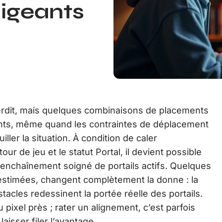
xigeants
terdit, mais quelques combinaisons de placements
ants, même quand les contraintes de déplacement
ler la situation. À condition de caler
ur de jeu et le statut Portal, il devient possible
n enchaînement soigné de portails actifs. Quelques
stimées, changent complètement la donne : la
stacles redessinent la portée réelle des portails.
 pixel près ; rater un alignement, c’est parfois
laisser filer l’avantage.