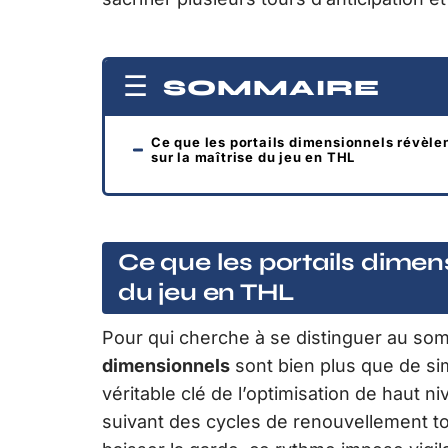
SOMMAIRE
Ce que les portails dimensionnels révèle
sur la maîtrise du jeu en THL
Ce que les portails dimens
du jeu en THL
Pour qui cherche à se distinguer au s
dimensionnels
sont bien plus que de sim
véritable clé de l’optimisation de haut ni
suivant des cycles de renouvellement tou