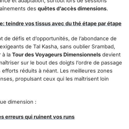
ance et adaptation, surtout lors de sessions
aînements des
quêtes d’accès dimensions
.
le: teindre vos tissus avec du thé étape par étape
t de défis et d’opportunités, de l’abondance de
 exigeants de Tal Kasha, sans oublier Srambad,
 à la
Tour des Voyageurs Dimensionnels
devient
aîtriser sur le bout des doigts l’ordre de passage
s efforts réduits à néant. Les meilleures zones
nses, propulsant ceux qui les maîtrisent loin
que dimension :
s erreurs qui ruinent vos runs