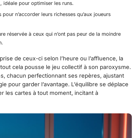
m
, idéale pour optimiser les runs.
 pour n’accorder leurs richesses qu’aux joueurs
ure réservée à ceux qui n’ont pas peur de la moindre
h.
rprise de ceux-ci selon l’heure ou l’affluence, la
tout cela pousse le jeu collectif à son paroxysme.
s, chacun perfectionnant ses repères, ajustant
gie pour garder l’avantage. L’équilibre se déplace
r les cartes à tout moment, incitant à