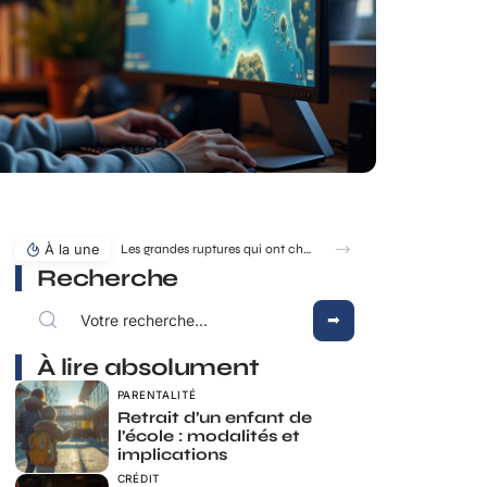
À la une
Les grandes ruptures qui ont changé la dynastie des rois de France
Recherche
À lire absolument
PARENTALITÉ
Retrait d’un enfant de
l’école : modalités et
implications
CRÉDIT