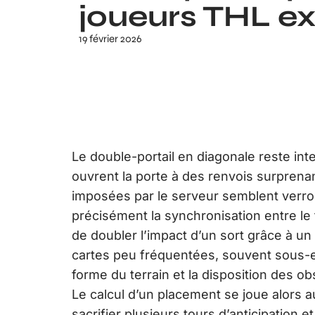
joueurs THL e
19 février 2026
Le double-portail en diagonale reste in
ouvrent la porte à des renvois surpren
imposées par le serveur semblent verrouil
précisément la synchronisation entre le to
de doubler l’impact d’un sort grâce à u
cartes peu fréquentées, souvent sous-e
forme du terrain et la disposition des ob
Le calcul d’un placement se joue alors au
sacrifier plusieurs tours d’anticipation et 