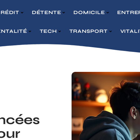
RÉDIT
DÉTENTE
DOMICILE
ENTRE
NTALITÉ
TECH
TRANSPORT
VITAL
ancées
our