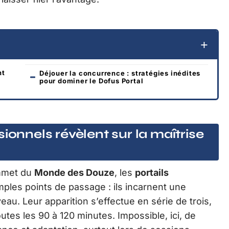
nt
Déjouer la concurrence : stratégies inédites
pour dominer le Dofus Portal
ionnels révèlent sur la maîtrise
ommet du
Monde des Douze
, les
portails
ples points de passage : ils incarnent une
veau. Leur apparition s’effectue en série de trois,
tes les 90 à 120 minutes. Impossible, ici, de