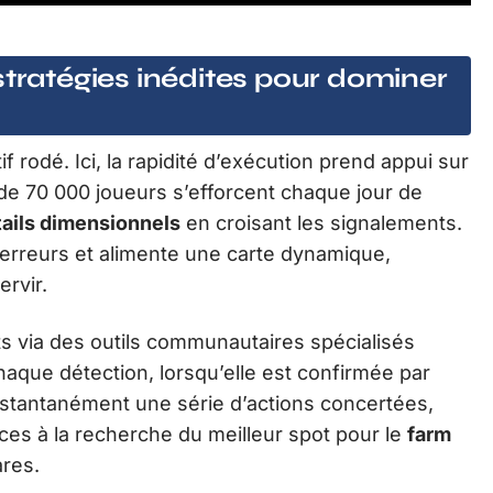
stratégies inédites pour dominer
if rodé. Ici, la rapidité d’exécution prend appui sur
 de 70 000 joueurs s’efforcent chaque jour de
tails dimensionnels
en croisant les signalements.
es erreurs et alimente une carte dynamique,
ervir.
s via des outils communautaires spécialisés
aque détection, lorsqu’elle est confirmée par
nstantanément une série d’actions concertées,
ces à la recherche du meilleur spot pour le
farm
ares.