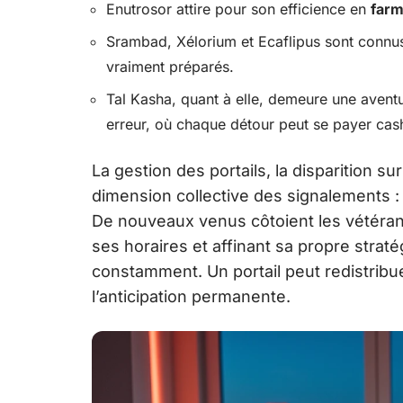
Enutrosor attire pour son efficience en
far
Srambad, Xélorium et Ecaflipus sont connus
vraiment préparés.
Tal Kasha, quant à elle, demeure une avent
erreur, où chaque détour peut se payer cas
La gestion des portails, la disparition su
dimension collective des signalements : 
De nouveaux venus côtoient les vétéran
ses horaires et affinant sa propre straté
constamment. Un portail peut redistribue
l’anticipation permanente.