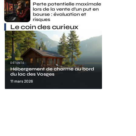
Perte potentielle maximale
lors de la vente d’un put en
bourse : évaluation et
risques
Le coin des curieux
DÉTENTE
Hébergement de charme au bord
du lac des Vosges
11 mars 2026